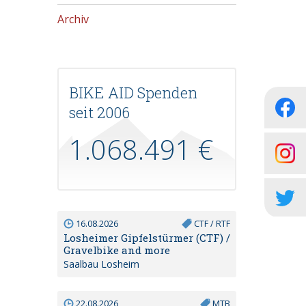
Archiv
BIKE AID Spenden
seit 2006
1.068.491 €
16.08.2026
CTF / RTF
Losheimer Gipfelstürmer (CTF) /
Gravelbike and more
Saalbau Losheim
22.08.2026
MTB