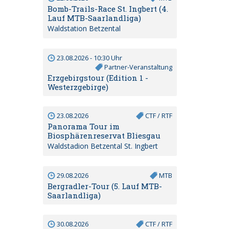
Bomb-Trails-Race St. Ingbert (4.
Lauf MTB-Saarlandliga)
Waldstation Betzental
23.08.2026 - 10:30 Uhr
Partner-Veranstaltung
Erzgebirgstour (Edition 1 -
Westerzgebirge)
23.08.2026
CTF / RTF
Panorama Tour im
Biosphärenreservat Bliesgau
Waldstadion Betzental St. Ingbert
29.08.2026
MTB
Bergradler-Tour (5. Lauf MTB-
Saarlandliga)
30.08.2026
CTF / RTF