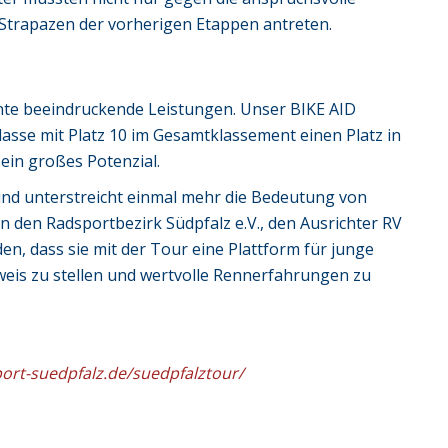
 Strapazen der vorherigen Etappen antreten.
lente beeindruckende Leistungen. Unser BIKE AID
asse mit Platz 10 im Gesamtklassement einen Platz in
ein großes Potenzial.
 und unterstreicht einmal mehr die Bedeutung von
 den Radsportbezirk Südpfalz e.V., den Ausrichter RV
n, dass sie mit der Tour eine Plattform für junge
eis zu stellen und wertvolle Rennerfahrungen zu
ort-suedpfalz.de/suedpfalztour/