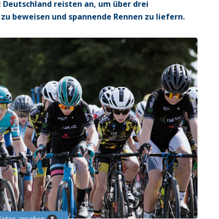
 Deutschland reisten an, um über drei
 zu beweisen und spannende Rennen zu liefern.
 Fotos ansehen
8