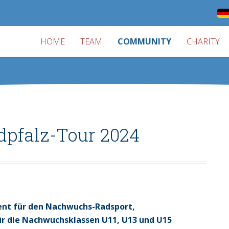
HOME
TEAM
COMMUNITY
CHARITY
dpfalz-Tour 2024
vent für den Nachwuchs-Radsport,
für die Nachwuchsklassen U11, U13 und U15