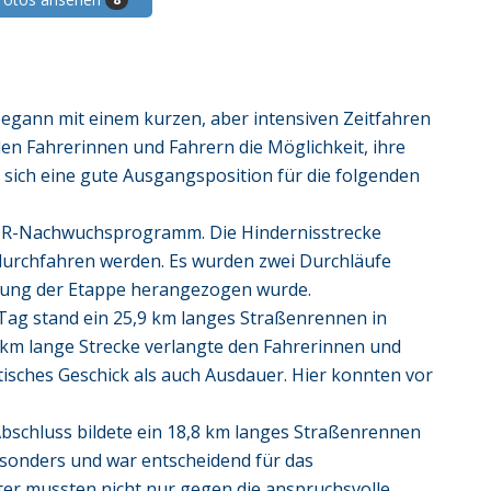
 begann mit einem kurzen, aber intensiven Zeitfahren
den Fahrerinnen und Fahrern die Möglichkeit, ihre
d sich eine gute Ausgangsposition für die folgenden
 BDR-Nachwuchsprogramm. Die Hindernisstrecke
urchfahren werden. Es wurden zwei Durchläufe
ertung der Etappe herangezogen wurde.
Tag stand ein 25,9 km langes Straßenrennen in
km lange Strecke verlangte den Fahrerinnen und
tisches Geschick als auch Ausdauer. Hier konnten vor
bschluss bildete ein 18,8 km langes Straßenrennen
sonders und war entscheidend für das
ter mussten nicht nur gegen die anspruchsvolle