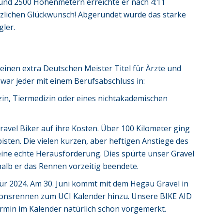
 und 2500 Höhenmetern erreichte er nach 4:11
erzlichen Glückwunsch! Abgerundet wurde das starke
gler.
einen extra Deutschen Meister Titel für Ärzte und
war jeder mit einem Berufsabschluss in:
n, Tiermedizin oder eines nichtakademischen
avel Biker auf ihre Kosten. Über 100 Kilometer ging
sten. Die vielen kurzen, aber heftigen Anstiege des
ine echte Herausforderung. Dies spürte unser Gravel
alb er das Rennen vorzeitig beendete.
für 2024. Am 30. Juni kommt mit dem Hegau Gravel in
ionsrennen zum UCI Kalender hinzu. Unsere BIKE AID
ermin im Kalender natürlich schon vorgemerkt.