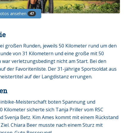
Fotos ansehen
47
ie
ei großen Runden, jeweils 50 Kilometer rund um den
 Runde von 31 Kilometern und eine große mit 50
h war verletzungsbedingt nicht am Start. Bei den
 der Favoritenliste. Der 31-jährige Sportsoldat aus
eistertitel auf der Langdistanz errungen.
gen
inbike-Meisterschaft boten Spannung und
 Kilometer sicherte sich Tanja Priller vom RSC
und Svenja Betz. Kim Ames kommt mit einem Rückstand
s Ziel. Chiara Beer musste nach einem Sturz mit
assen. Gute Besserung!