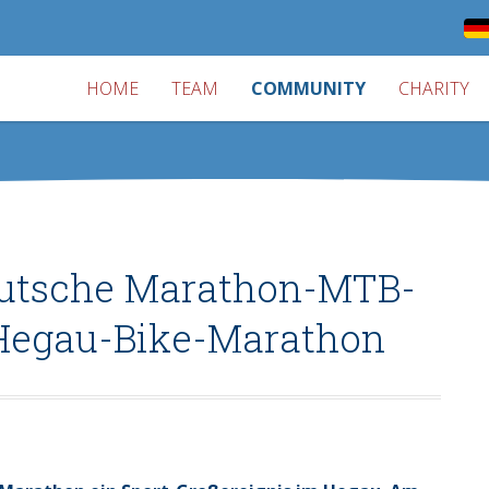
HOME
TEAM
COMMUNITY
CHARITY
eutsche Marathon-MTB-
 Hegau-Bike-Marathon