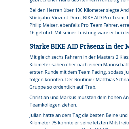
Bei den Herren über 100 Kilometer siegte An
Stiebjahn. Vinzent Dorn, BIKE AID Pro Team,
Philip Meiser, ebenfalls Pro Team Fahrer, err
16 geführt. Mit seiner Leistung wäre er bei 
Starke BIKE AID Präsenz in der 
Mit gleich sechs Fahrern in der Masters 2 Kla
Kilometer sahen eher nach einem Mannschaftsz
ersten Runde mit dem Team Pacing, sodass Jul
folgen konnten. Der Routinier Matthias Schnap
Gruppe so ordentlich auf Trab.
Christian und Markus mussten dem hohen Anf
Teamkollegen ziehen.
Julian hatte an dem Tag die besten Beine und 
Kilometer 75 konnte er seine letzten Mitstreit