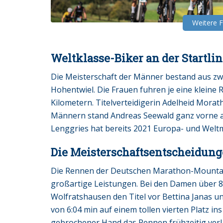
Weitere 
Weltklasse-Biker an der Startlin
Die Meisterschaft der Männer bestand aus zw
Hohentwiel. Die Frauen fuhren je eine kleine
Kilometern. Titelverteidigerin Adelheid Morat
Männern stand Andreas Seewald ganz vorne auf
Lenggries hat bereits 2021 Europa- und Weltm
Die Meisterschaftsentscheidun
Die Rennen der Deutschen Marathon-Mounta
großartige Leistungen. Bei den Damen über 80
Wolfratshausen den Titel vor Bettina Janas 
von 6:04 min auf einem tollen vierten Platz in
gebrochener Hand das Rennen frühzeitig verl