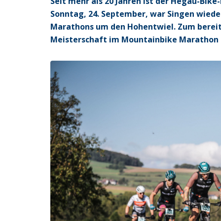
Seit mehr als 20 Jahren ist der Hegau-Bik
Sonntag, 24. September, war Singen wieder
Marathons um den Hohentwiel. Zum bereits
Meisterschaft im Mountainbike Marathon