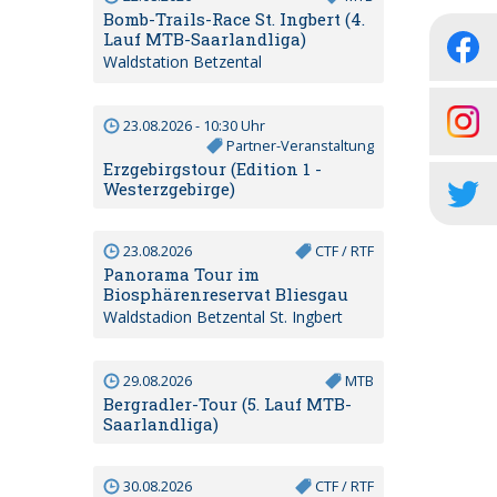
Bomb-Trails-Race St. Ingbert (4.
Lauf MTB-Saarlandliga)
Waldstation Betzental
23.08.2026 - 10:30 Uhr
Partner-Veranstaltung
Erzgebirgstour (Edition 1 -
Westerzgebirge)
23.08.2026
CTF / RTF
Panorama Tour im
Biosphärenreservat Bliesgau
Waldstadion Betzental St. Ingbert
29.08.2026
MTB
Bergradler-Tour (5. Lauf MTB-
Saarlandliga)
30.08.2026
CTF / RTF