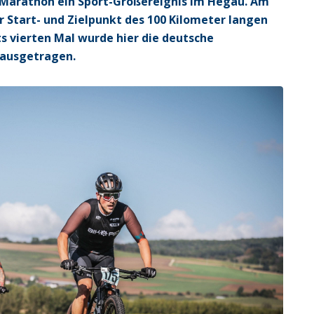
e-Marathon ein Sport-Großereignis im Hegau. Am
 Start- und Zielpunkt des 100 Kilometer langen
 vierten Mal wurde hier die deutsche
 ausgetragen.