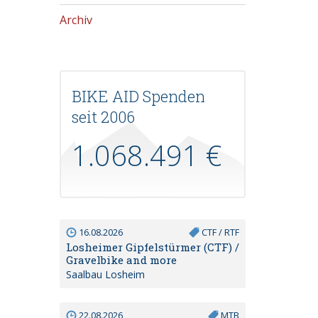
Archiv
BIKE AID Spenden
seit 2006
1.068.491 €
16.08.2026
CTF / RTF
Losheimer Gipfelstürmer (CTF) /
Gravelbike and more
Saalbau Losheim
22.08.2026
MTB