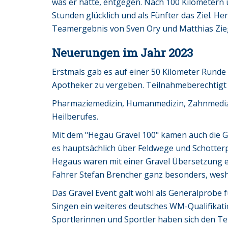
was er hatte, entgegen. Nach 100 Kilometern
Stunden glücklich und als Fünfter das Ziel. H
Teamergebnis von Sven Ory und Matthias Zie
Neuerungen im Jahr 2023
Erstmals gab es auf einer 50 Kilometer Runde 
Apotheker zu vergeben. Teilnahmeberechtigt 
Pharmaziemedizin, Humanmedizin, Zahnmedizi
Heilberufes.
Mit dem "Hegau Gravel 100" kamen auch die Gr
es hauptsächlich über Feldwege und Schotterpi
Hegaus waren mit einer Gravel Übersetzung e
Fahrer Stefan Brencher ganz besonders, wesh
Das Gravel Event galt wohl als Generalprobe 
Singen ein weiteres deutsches WM-Qualifikat
Sportlerinnen und Sportler haben sich den T