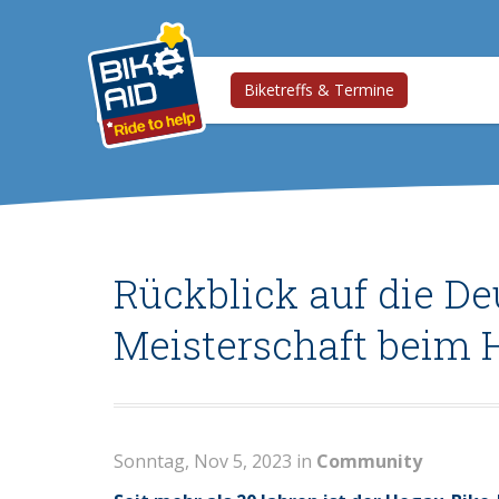
Biketreffs & Termine
Rückblick auf die D
Meisterschaft beim
Sonntag, Nov 5, 2023 in
Community