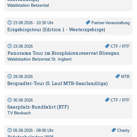
Waldstation Betzental
23.08.2026 - 10:30 Uhr
Partner-Veranstaltung
Erzgebirgstour (Edition 1 - Westerzgebirge)
23.08.2026
CTF / RTF
Panorama Tour im Biosphärenreservat Bliesgau
Waldstadion Betzental St. Ingbert
29.08.2026
MTB
Bergradler-Tour (5. Lauf MTB-Saarlandliga)
30.08.2026
CTF / RTF
Saarpfalz-Rundfahrt (RTF)
TV Bexbach
05.09.2026 - 09:00 Uhr
Charity
Rideforhelpday 2026