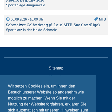
Sportanlage Jungenwald
06.09.2026 - 10:00 Uhr
MTB
Schmelzer Geländetag (6. Lauf MTB-Saarlandliga)
Sportplatz in der Heide Schmelz
Sitemap
Kontakt
Impressum
Wir setzen Cookies ein, um Ihnen den
Besuch unserer Website so angenehm wie
Datenschutzhinweise
möglich zu machen. Wenn Sie mit der
Nutzung der Website fortfahren, erklären Sie
sich automatisch mit unseren Hinweisen zum
© Bikeaid 2026