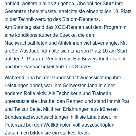
abhielt, weiterhin alles zu geben. Obwohl der Sturz ihre
Gesamtzeit beeinflusste, erreichte sie einen tollen 10. Platz
in der Technikwertung des Slalom-Rennens.
Am Sonntag stand das XCO-Rennen auf dem Programm,
eine konditionsraubende Strecke, die den
Nachwuchsathleten und Athletinnen viel abverlangte. Mit
großer Ausdauer kämpfte sich Lina von Platz 10 am Start
auf den 9. Platz im Rennen vor
.
Ein Beweis für ihr Talent
und ihre Hartnäckigkeit trotz des Sturzes.
Während Lina bei der Bundesnachwuchssichtung ihre
Leistungen abrief, war ihre Schwester Jana in einer
anderen Rolle aktiv. Als Technikerin und Trainerin
unterstützte sie Lina bei den Rennen und stand ihr mit Rat
und Tat zur Seite. Mit ihren Erfahrungen aus früheren
Bundesnachwuchssichtungen hilft sie Lina dabei, ihr
Potenzial bei den Wettkämpfen voll auszuschöpfen.
Zusammen bilden sie ein starkes Team.