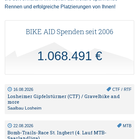
Rennen und erfolgreiche Platzierungen von Ihnen!
BIKE AID Spenden seit 2006
1.068.491 €
16.08.2026
CTF / RTF
Losheimer Gipfelstürmer (CTF) / Gravelbike and
more
Saalbau Losheim
22.08.2026
MTB
Bomb-Trails-Race St. Ingbert (4. Lauf MTB-
Saarlandliga)