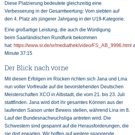
Diese Platzierung bedeutete gleichzeitig eine
Verbesserung in der Gesamtwertung: Vom siebten auf
den 4. Platz als jüngerer Jahrgang in der U19-Kategorie.
Eine großartige Leistung, die auch die Würdigung
beim Saarländischen Rundfunk bekommen
hat:
https://www.sr.de/sr/mediathek/video/FS_AB_9996.html
a
Minute 37:15
Der Blick nach vorne
Mit diesen Erfolgen im Rücken richten sich Jana und Lina
nun voller Vorfreude auf die bevorstehenden Deutschen
Meisterschaften XCO in Albstadt, die vom 21. bis 23. Juli
stattfinden. Jana wird dort ihr gesamtes Können aus der
laufenden Saison unter Beweis stellen, während Lina im 8.
Lauf der Bundesnachwuchsliga antreten wird. Die
Schwestern sind gespannt auf die Herausforderungen, die
sie dort erwarten. Wir hoffen auf weitere spannende