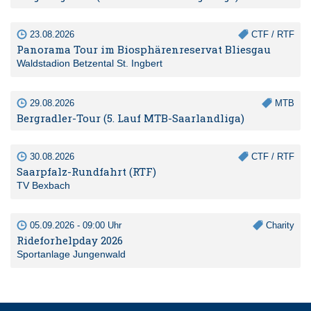
23.08.2026
CTF / RTF
Panorama Tour im Biosphärenreservat Bliesgau
Waldstadion Betzental St. Ingbert
29.08.2026
MTB
Bergradler-Tour (5. Lauf MTB-Saarlandliga)
30.08.2026
CTF / RTF
Saarpfalz-Rundfahrt (RTF)
TV Bexbach
05.09.2026 - 09:00 Uhr
Charity
Rideforhelpday 2026
Sportanlage Jungenwald