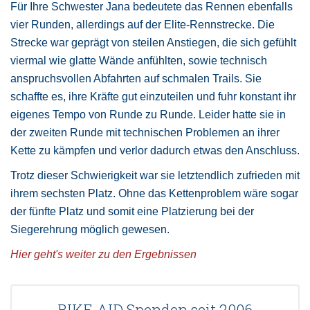
Für Ihre Schwester Jana bedeutete das Rennen ebenfalls
vier Runden, allerdings auf der Elite-Rennstrecke. Die
Strecke war geprägt von steilen Anstiegen, die sich gefühlt
viermal wie glatte Wände anfühlten, sowie technisch
anspruchsvollen Abfahrten auf schmalen Trails. Sie
schaffte es, ihre Kräfte gut einzuteilen und fuhr konstant ihr
eigenes Tempo von Runde zu Runde. Leider hatte sie in
der zweiten Runde mit technischen Problemen an ihrer
Kette zu kämpfen und verlor dadurch etwas den Anschluss.
Trotz dieser Schwierigkeit war sie letztendlich zufrieden mit
ihrem sechsten Platz. Ohne das Kettenproblem wäre sogar
der fünfte Platz und somit eine Platzierung bei der
Siegerehrung möglich gewesen.
Hier geht's weiter zu den Ergebnissen
BIKE AID Spenden seit 2006