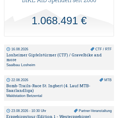
1.068.491 €
16.08.2026
CTF / RTF
Losheimer Gipfelstürmer (CTF) / Gravelbike and
more
Saalbau Losheim
22.08.2026
MTB
Bomb-Trails-Race St. Ingbert (4. Lauf MTB-
Saarlandliga)
Waldstation Betzental
23.08.2026 - 10:30 Uhr
Partner-Veranstaltung
Erzgebirgstour (Edition 1 - Westerzgebirge)