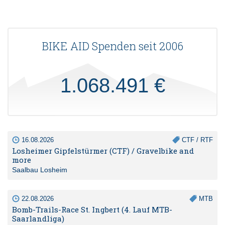
BIKE AID Spenden seit 2006
1.068.491 €
16.08.2026
CTF / RTF
Losheimer Gipfelstürmer (CTF) / Gravelbike and
more
Saalbau Losheim
22.08.2026
MTB
Bomb-Trails-Race St. Ingbert (4. Lauf MTB-
Saarlandliga)