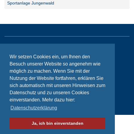
Sportanlage Jungenwald
Sitemap
Wir setzen Cookies ein, um Ihnen den
Kontakt
Besuch unserer Website so angenehm wie
Impressum
möglich zu machen. Wenn Sie mit der
Nutzung der Website fortfahren, erklären Sie
Datenschutzhinweise
sich automatisch mit unseren Hinweisen zum
Datenschutz und zu unseren Cookies
einverstanden. Mehr dazu hier:
© Bikeaid 2026
Datenschutzerklärung
Ja, ich bin einverstanden