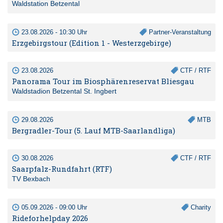
Waldstation Betzental
23.08.2026 - 10:30 Uhr
Partner-Veranstaltung
Erzgebirgstour (Edition 1 - Westerzgebirge)
23.08.2026
CTF / RTF
Panorama Tour im Biosphärenreservat Bliesgau
Waldstadion Betzental St. Ingbert
29.08.2026
MTB
Bergradler-Tour (5. Lauf MTB-Saarlandliga)
30.08.2026
CTF / RTF
Saarpfalz-Rundfahrt (RTF)
TV Bexbach
05.09.2026 - 09:00 Uhr
Charity
Rideforhelpday 2026