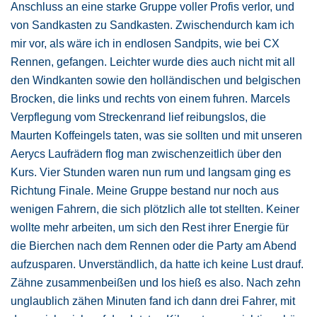
Anschluss an eine starke Gruppe voller Profis verlor, und
von Sandkasten zu Sandkasten. Zwischendurch kam ich
mir vor, als wäre ich in endlosen Sandpits, wie bei CX
Rennen, gefangen. Leichter wurde dies auch nicht mit all
den Windkanten sowie den holländischen und belgischen
Brocken, die links und rechts von einem fuhren. Marcels
Verpflegung vom Streckenrand lief reibungslos, die
Maurten Koffeingels taten, was sie sollten und mit unseren
Aerycs Laufrädern flog man zwischenzeitlich über den
Kurs. Vier Stunden waren nun rum und langsam ging es
Richtung Finale. Meine Gruppe bestand nur noch aus
wenigen Fahrern, die sich plötzlich alle tot stellten. Keiner
wollte mehr arbeiten, um sich den Rest ihrer Energie für
die Bierchen nach dem Rennen oder die Party am Abend
aufzusparen. Unverständlich, da hatte ich keine Lust drauf.
Zähne zusammenbeißen und los hieß es also. Nach zehn
unglaublich zähen Minuten fand ich dann drei Fahrer, mit