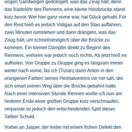
engen Sandwegen gedrängelt, was das Zeug hält, denn
das Nadelöhr des Rennens, eine kleine Holzbrücke stand
kurz bevor. Wer hier ganz vorne war, hat Glück gehabt. Für
den Rest hieß es jedoch Vollgas auf den Stau auffahren,
zwei Minuten rumstehen und dann drängeln, was das
Zeug hält, um schnellstmöglich über die Brücke zu
kommen. Ein kleiner Dämpfer direkt zu Beginn des
Rennens, verloren war jedoch noch nichts. Ab jetzt hieß es
aufholen. Von Gruppe zu Gruppe ging es langsam immer
weiter nach vorne, bis ich (Tizian) dann Anton in den
orangenen Farben seines Heimatvereins vor mir sah, der
sich smart seinen Weg über die Brücke gebahnt hatte.
Nach einer intensiven Stunde Rennen wollte ich nun am
hinteren Ende einer großen Gruppe kurz verschnaufen,
verpasste so jedoch den entscheidenden Split dieser.
Selber Schuld.
Vorbei an Jasper, der leider mit einem frühen Defekt den