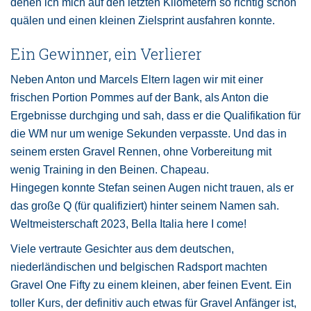
denen ich mich auf den letzten Kilometern so richtig schön
quälen und einen kleinen Zielsprint ausfahren konnte.
Ein Gewinner, ein Verlierer
Neben Anton und Marcels Eltern lagen wir mit einer
frischen Portion Pommes auf der Bank, als Anton die
Ergebnisse durchging und sah, dass er die Qualifikation für
die WM nur um wenige Sekunden verpasste. Und das in
seinem ersten Gravel Rennen, ohne Vorbereitung mit
wenig Training in den Beinen. Chapeau.
Hingegen konnte Stefan seinen Augen nicht trauen, als er
das große Q (für qualifiziert) hinter seinem Namen sah.
Weltmeisterschaft 2023, Bella Italia here I come!
Viele vertraute Gesichter aus dem deutschen,
niederländischen und belgischen Radsport machten
Gravel One Fifty zu einem kleinen, aber feinen Event. Ein
toller Kurs, der definitiv auch etwas für Gravel Anfänger ist,