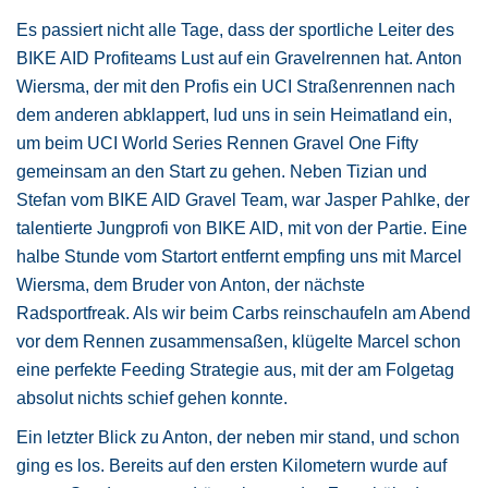
Es passiert nicht alle Tage, dass der sportliche Leiter des
BIKE AID Profiteams Lust auf ein Gravelrennen hat. Anton
Wiersma, der mit den Profis ein UCI Straßenrennen nach
dem anderen abklappert, lud uns in sein Heimatland ein,
um beim UCI World Series Rennen Gravel One Fifty
gemeinsam an den Start zu gehen. Neben Tizian und
Stefan vom BIKE AID Gravel Team, war Jasper Pahlke, der
talentierte Jungprofi von BIKE AID, mit von der Partie. Eine
halbe Stunde vom Startort entfernt empfing uns mit Marcel
Wiersma, dem Bruder von Anton, der nächste
Radsportfreak. Als wir beim Carbs reinschaufeln am Abend
vor dem Rennen zusammensaßen, klügelte Marcel schon
eine perfekte Feeding Strategie aus, mit der am Folgetag
absolut nichts schief gehen konnte.
Ein letzter Blick zu Anton, der neben mir stand, und schon
ging es los. Bereits auf den ersten Kilometern wurde auf