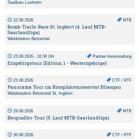
Saalbau Losheim
22.08.2026
MTB
Bomb-Trails-Race St. Ingbert (4. Lauf MTB-
Saarlandliga)
Waldstation Betzental
23.08.2026 - 10:30 Uhr
Partner-Veranstaltung
Erzgebirgstour (Edition 1 - Westerzgebirge)
23.08.2026
CTF / RTF
Panorama Tour im Biosphärenreservat Bliesgau
Waldstadion Betzental St. Ingbert
29.08.2026
MTB
Bergradler-Tour (5. Lauf MTB-Saarlandliga)
30.08.2026
CTF / RTF