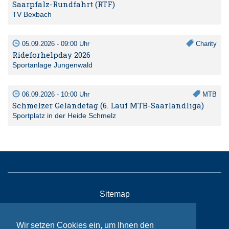
Saarpfalz-Rundfahrt (RTF)
TV Bexbach
05.09.2026 - 09:00 Uhr
Charity
Rideforhelpday 2026
Sportanlage Jungenwald
06.09.2026 - 10:00 Uhr
MTB
Schmelzer Geländetag (6. Lauf MTB-Saarlandliga)
Sportplatz in der Heide Schmelz
Sitemap
Kontakt
Wir setzen Cookies ein, um Ihnen den
Impressum