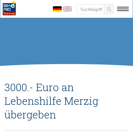
3000.- Euro an
Lebenshilfe Merzig
übergeben