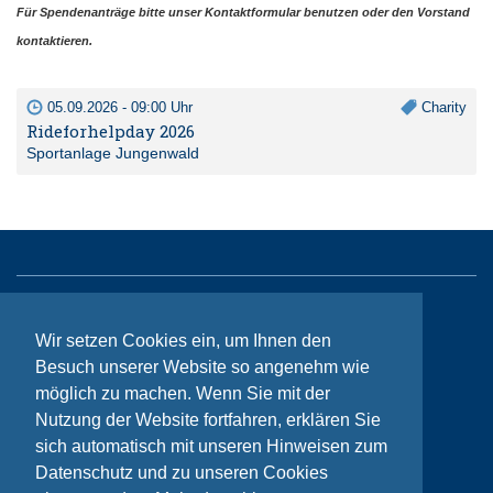
Für Spendenanträge bitte unser Kontaktformular benutzen oder den Vorstand
kontaktieren.
05.09.2026 - 09:00 Uhr
Charity
Rideforhelpday 2026
Sportanlage Jungenwald
Sitemap
Wir setzen Cookies ein, um Ihnen den
Kontakt
Besuch unserer Website so angenehm wie
möglich zu machen. Wenn Sie mit der
Impressum
Nutzung der Website fortfahren, erklären Sie
Datenschutzhinweise
sich automatisch mit unseren Hinweisen zum
Datenschutz und zu unseren Cookies