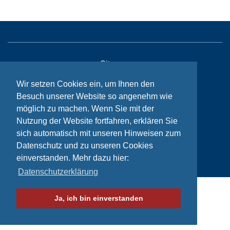
Sitemap
Kontakt
Wir setzen Cookies ein, um Ihnen den
Besuch unserer Website so angenehm wie
Impressum
möglich zu machen. Wenn Sie mit der
Datenschutzhinweise
Nutzung der Website fortfahren, erklären Sie
sich automatisch mit unseren Hinweisen zum
Datenschutz und zu unseren Cookies
© Bikeaid 2026
einverstanden. Mehr dazu hier:
Datenschutzerklärung
Ja, ich bin einverstanden