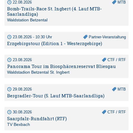
22.08.2026
MTB
Bomb-Trails-Race St. Ingbert (4. Lauf MTB-
Saarlandliga)
Waldstation Betzental
23.08.2026 - 10:30 Uhr
Partner-Veranstaltung
Erzgebirgstour (Edition 1 - Westerzgebirge)
23.08.2026
CTF / RTF
Panorama Tour im Biosphärenreservat Bliesgau
Waldstadion Betzental St. Ingbert
29.08.2026
MTB
Bergradler-Tour (5. Lauf MTB-Saarlandliga)
30.08.2026
CTF / RTF
Saarpfalz-Rundfahrt (RTF)
TV Bexbach