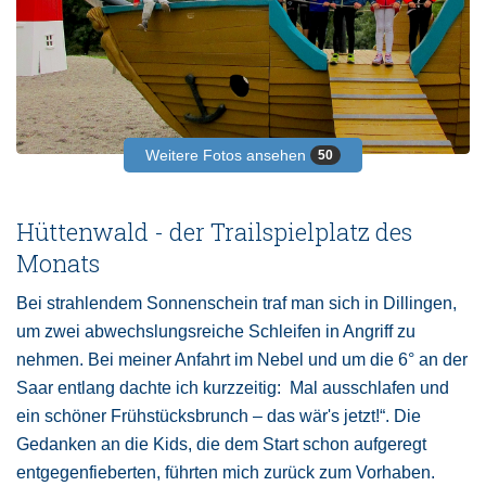
Weitere Fotos ansehen
50
Hüttenwald - der Trailspielplatz des
Monats
Bei strahlendem Sonnenschein traf man sich in Dillingen,
um zwei abwechslungsreiche Schleifen in Angriff zu
nehmen. Bei meiner Anfahrt im Nebel und um die 6° an der
Saar entlang dachte ich kurzzeitig: Mal ausschlafen und
ein schöner Frühstücksbrunch – das wär's jetzt!“. Die
Gedanken an die Kids, die dem Start schon aufgeregt
entgegenfieberten, führten mich zurück zum Vorhaben.