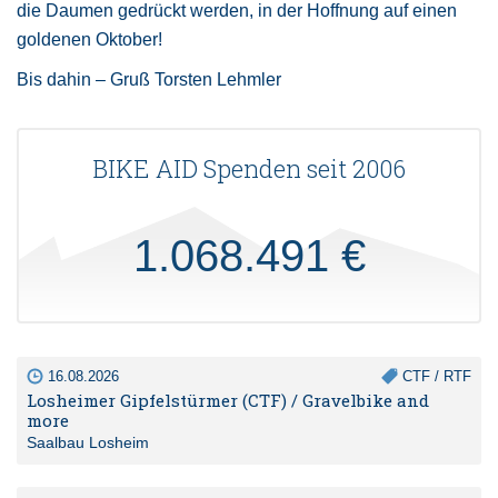
die Daumen gedrückt werden, in der Hoffnung auf einen
goldenen Oktober!
Bis dahin – Gruß Torsten Lehmler
BIKE AID Spenden seit 2006
1.068.491 €
16.08.2026
CTF / RTF
Losheimer Gipfelstürmer (CTF) / Gravelbike and
more
Saalbau Losheim