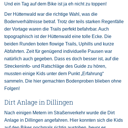
Und ein Tag auf dem Bike ist ja eh nicht zu toppen!
Der Hüttenwald war die richtige Wahl, was die
Bodenverhältnisse betraf. Trotz der teils starken Regenfälle
der Vortage waren die Trails perfekt befahrbar. Auch
topographisch ist der Hüttenwald eine tolle Ecke. Die
beiden Runden boten flowige Trails, Uphills und kurze
Abfahrten. Zeit für genügend individuelle Pausen war
natürlich auch gegeben. Dass es doch besser ist, auf die
Streckeninfo- und Ratschläge des Guide zu hören,
mussten einige Kids unter dem Punkt „Erfahrung“
sammeln. Die hier gemachten Bodenproben blieben ohne
Folgen!
Dirt Anlage in Dillingen
Nach einigen Metern im Straßenverkehr wurde die Dirt
Anlage in Dillingen angefahren. Hier konnten sich die Kids
auf den Bikes nochmals richtig austoben, bevor es