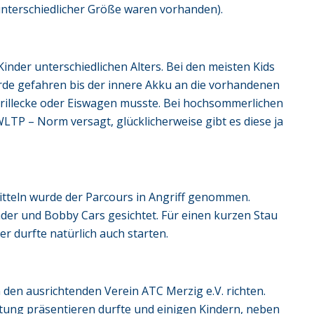
n unterschiedlicher Größe waren vorhanden).
Kinder unterschiedlichen Alters. Bei den meisten Kids
wurde gefahren bis der innere Akku an die vorhandenen
Grillecke oder Eiswagen musste. Bei hochsommerlichen
LTP – Norm versagt, glücklicherweise gibt es diese ja
tteln wurde der Parcours in Angriff genommen.
der und Bobby Cars gesichtet. Für einen kurzen Stau
der durfte natürlich auch starten.
 den ausrichtenden Verein ATC Merzig e.V. richten.
ltung präsentieren durfte und einigen Kindern, neben