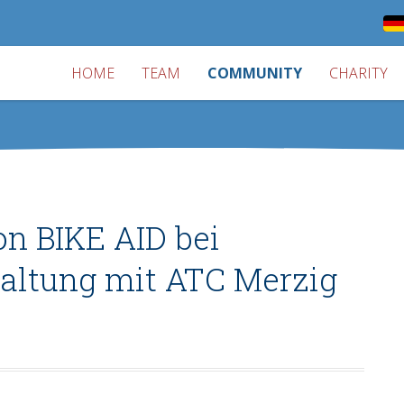
HOME
TEAM
COMMUNITY
CHARITY
on BIKE AID bei
altung mit ATC Merzig