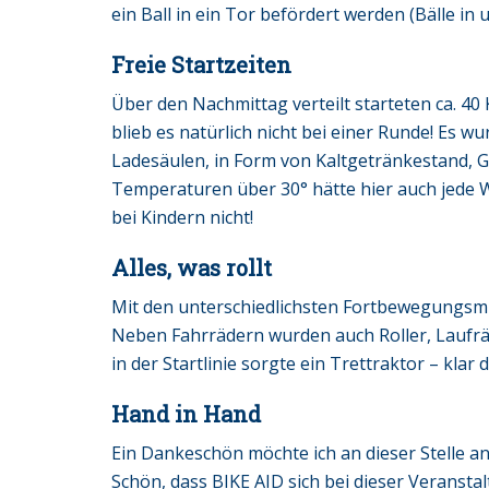
ein Ball in ein Tor befördert werden (Bälle i
Freie Startzeiten
Über den Nachmittag verteilt starteten ca. 40 
blieb es natürlich nicht bei einer Runde! Es 
Ladesäulen, in Form von Kaltgetränkestand, 
Temperaturen über 30° hätte hier auch jede W
bei Kindern nicht!
Alles, was rollt
Mit den unterschiedlichsten Fortbewegungsmi
Neben Fahrrädern wurden auch Roller, Laufrä
in der Startlinie sorgte ein Trettraktor – klar 
Hand in Hand
Ein Dankeschön möchte ich an dieser Stelle an
Schön, dass BIKE AID sich bei dieser Veransta