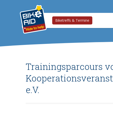
Biketreffs & Termine
Trainingsparcours v
Kooperationsveranst
e.V.