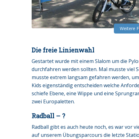
Weitere 
Die freie Linienwahl
Gestartet wurde mit einem Slalom um die Pylon
durchfahren werden sollten. Mal musste vie
musste extrem langsam gefahren werden, um d
Kids eigenständig entscheiden welche Anforde
schiefe Ebene, eine Wippe und eine Sprungra
zwei Europaletten.
Radball – ?
Radball gibt es auch heute noch, es war vor vi
auf unserem Übungsparcours die letzte Statio