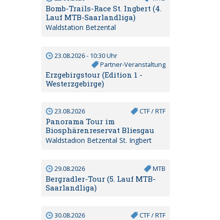
Bomb-Trails-Race St. Ingbert (4.
Lauf MTB-Saarlandliga)
Waldstation Betzental
23.08.2026 - 10:30 Uhr
Partner-Veranstaltung
Erzgebirgstour (Edition 1 -
Westerzgebirge)
23.08.2026
CTF / RTF
Panorama Tour im
Biosphärenreservat Bliesgau
Waldstadion Betzental St. Ingbert
29.08.2026
MTB
Bergradler-Tour (5. Lauf MTB-
Saarlandliga)
30.08.2026
CTF / RTF