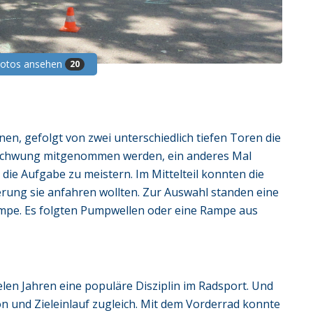
Fotos ansehen
20
en, gefolgt von zwei unterschiedlich tiefen Toren die
l Schwung mitgenommen werden, ein anderes Mal
ie Aufgabe zu meistern. Im Mittelteil konnten die
rung sie anfahren wollten. Zur Auswahl standen eine
mpe. Es folgten Pumpwellen oder eine Rampe aus
elen Jahren eine populäre Disziplin im Radsport. Und
n und Zieleinlauf zugleich. Mit dem Vorderrad konnte