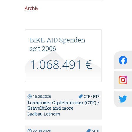
Archiv
BIKE AID Spenden
seit 2006
1.068.491 €
16.08.2026
CTF / RTF
Losheimer Gipfelstürmer (CTF) /
Gravelbike and more
Saalbau Losheim
22.08.2026
MTB