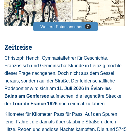
Weitere Fotos ansehen
7
Zeitreise
Christoph Hench, Gymnasiallehrer für Geschichte,
Französisch und Gemeinschaftskunde in Leipzig möchte
dieser Frage nachgehen. Doch nicht aus dem Sessel
heraus, sondern auf der Straße. Der leidenschaftliche
Radsportler wird sich am
11. Juli 2026 in Évian-les-
Bains am Genfersee
aufmachen, die legendäre Strecke
der
Tour de France 1926
noch einmal zu fahren.
Kilometer für Kilometer, Pass für Pass: Auf den Spuren
jener Fahrer, die damals über staubige Straßen, durch
Hitze, Regen und endlose Nächte kämpften. Die rund 5745