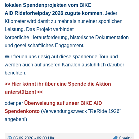
lokalen Spendenprojekten vom BIKE
AID Rideforhelpday 2026
zugute kommen.
Jeder
Kilometer wird damit zu mehr als nur einer sportlichen
Leistung. Das Projekt verbindet
körperliche Herausforderung, historische Dokumentation
und gesellschaftliches Engagement.
Wir freuen uns riesig auf diese spannende Tour und
werden auch auf unseren Kanälen ausführlich darüber
berichten.
>> Hier könnt ihr über eine Spende die Aktion
unterstützen! <<
oder per
Überweisung
auf unser BIKE AID
Spendenkonto
(Verwendungszweck "ReRide 1926"
angeben!)
05.09.2026 - 09:00 Uhr
Charity